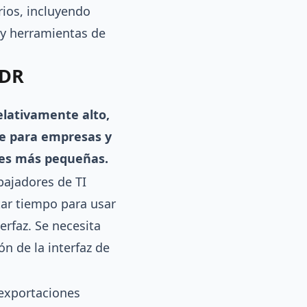
rios, incluyendo
 y herramientas de
MDR
relativamente alto,
e para empresas y
nes más pequeñas.
bajadores de TI
ar tiempo para usar
terfaz. Se necesita
ón de la interfaz de
 exportaciones