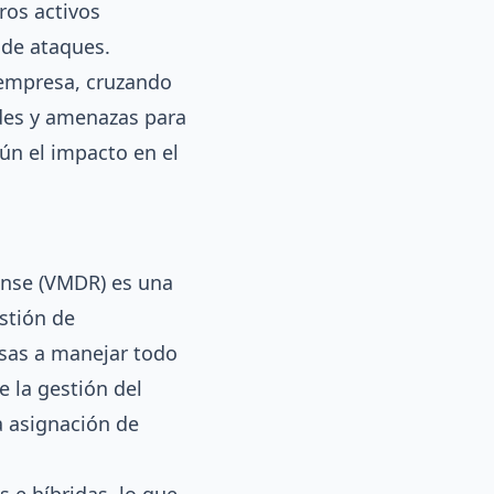
ros activos
 de ataques.
a empresa, cruzando
ades y amenazas para
ún el impacto en el
onse (VMDR) es una
stión de
esas a manejar todo
e la gestión del
la asignación de