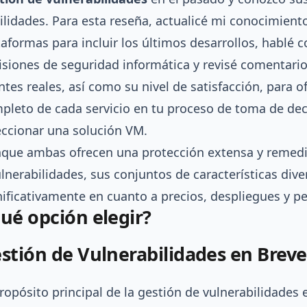
ilidades. Para esta reseña, actualicé mi conocimien
taformas para incluir los últimos desarrollos, hablé 
isiones de seguridad informática y revisé comentario
entes reales, así como su nivel de satisfacción, para 
pleto de cada servicio en tu proceso de toma de dec
eccionar una solución VM.
que ambas ofrecen una protección extensa y remed
ulnerabilidades, sus conjuntos de características div
nificativamente en cuanto a precios, despliegues y pe
ué opción elegir?
stión de Vulnerabilidades en Breve
propósito principal de la gestión de vulnerabilidades