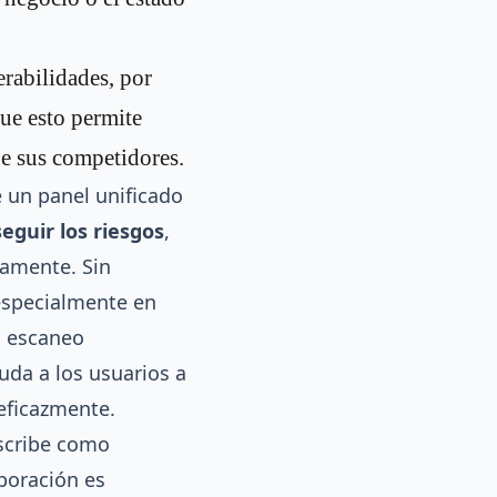
rabilidades, por
ue esto permite
e sus competidores.
 un panel unificado
seguir los riesgos
,
mente. Sin
especialmente en
l escaneo
uda a los usuarios a
 eficazmente.
escribe como
poración es