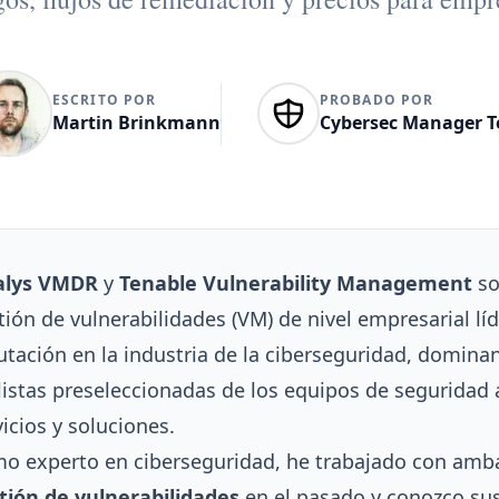
ESCRITO POR
PROBADO POR
Martin Brinkmann
Cybersec Manager 
alys VMDR
y
Tenable
Vulnerability Management
so
tión de vulnerabilidades (VM) de nivel empresarial lí
utación en la industria de la ciberseguridad, domina
 listas preseleccionadas de los equipos de seguridad a
vicios y soluciones.
o experto en ciberseguridad, he trabajado con am
tión de vulnerabilidades
en el pasado y conozco sus