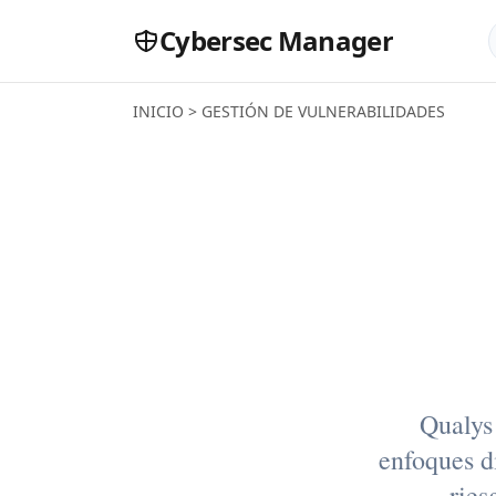
Cybersec Manager
INICIO
>
GESTIÓN DE VULNERABILIDADES
Qu
Qualys
enfoques d
ries