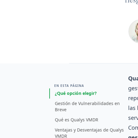
Qu
EN ESTA PÁGINA
ges
¿Qué opción elegir?
rep
Gestión de Vulnerabilidades en
las
Breve
ser
Qué es Qualys VMDR
Com
Ventajas y Desventajas de Qualys
VMDR
ges