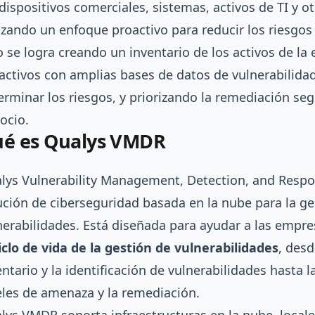
 dispositivos comerciales, sistemas, activos de TI y ot
lizando un enfoque proactivo para reducir los riesgos
o se logra creando un inventario de los activos de l
 activos con amplias bases de datos de vulnerabilid
erminar los riesgos, y priorizando la remediación seg
ocio.
é es Qualys VMDR
lys Vulnerability Management, Detection, and Resp
ución de ciberseguridad basada en la nube para la ge
nerabilidades. Está diseñada para ayudar a las empr
iclo de vida de la gestión de vulnerabilidades
, desd
entario y la identificación de vulnerabilidades hasta 
eles de amenaza y la remediación.