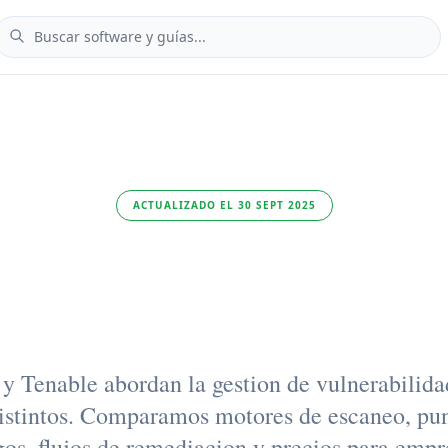
ACTUALIZADO EL 30 SEPT 2025
alys vs. Tena
 y Tenable abordan la gestion de vulnerabilida
istintos. Comparamos motores de escaneo, pu
gos, flujos de remediacion y precios para empr