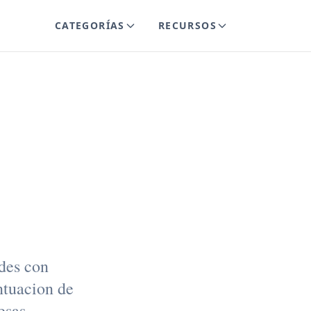
CATEGORÍAS
RECURSOS
ble
des con
ntuacion de
esas.