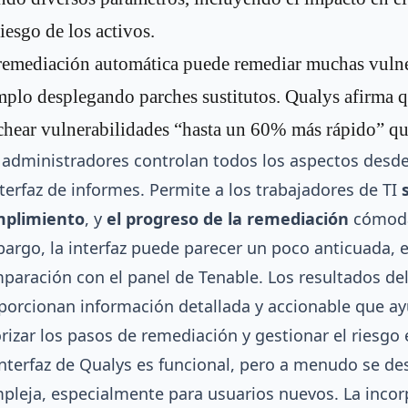
riesgo de los activos.
remediación automática puede remediar muchas vulne
mplo desplegando parches sustitutos. Qualys afirma q
chear vulnerabilidades “hasta un 60% más rápido” qu
 administradores controlan todos los aspectos desde
nterfaz de informes. Permite a los trabajadores de TI
plimiento
, y
el progreso de la remediación
cómoda
argo, la interfaz puede parecer un poco anticuada, 
paración con el panel de Tenable. Los resultados de
porcionan información detallada y accionable que ay
orizar los pasos de remediación y gestionar el riesgo
interfaz de Qualys es funcional, pero a menudo se d
pleja, especialmente para usuarios nuevos. La incor