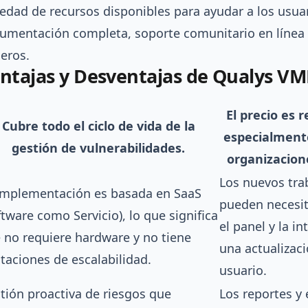
iedad de recursos disponibles para ayudar a los usua
umentación completa, soporte comunitario en línea
ceros.
ntajas y Desventajas de Qualys V
El precio es 
Cubre todo el ciclo de vida de la
especialment
gestión de vulnerabilidades.
organizacio
Los nuevos tra
implementación es basada en SaaS
pueden necesit
ftware como Servicio), lo que significa
el panel y la in
 no requiere hardware y no tiene
una actualizaci
itaciones de escalabilidad.
usuario.
tión proactiva de riesgos que
Los reportes y