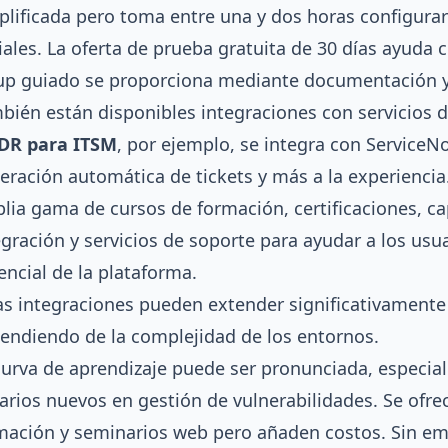
plificada pero toma entre una y dos horas configura
ciales. La oferta de prueba gratuita de 30 días ayuda 
up guiado se proporciona mediante documentación y
bién están disponibles integraciones con servicios d
R para ITSM
, por ejemplo, se integra con ServiceN
eración automática de tickets y más a la experiencia
lia gama de cursos de formación, certificaciones, c
egración y servicios de soporte para ayudar a los usu
encial de la plataforma.
as integraciones pueden extender significativamente 
endiendo de la complejidad de los entornos.
curva de aprendizaje puede ser pronunciada, especia
arios nuevos en gestión de vulnerabilidades. Se ofre
mación y seminarios web pero añaden costos. Sin e