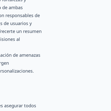
to de ambas
con responsables de
s de usuarios y
ofrecerte un resumen
isiones al
iación de amenazas
ergen
rsonalizaciones.
 es asegurar todos