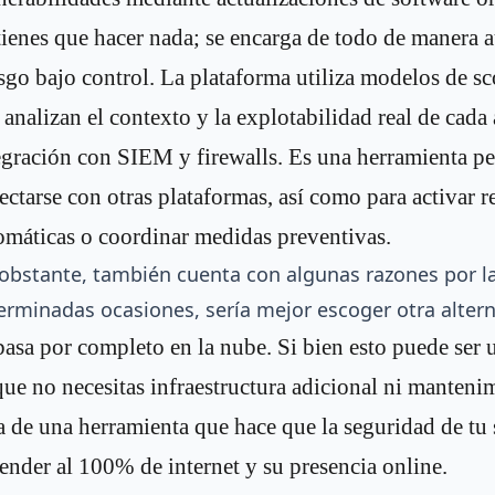
tienes que hacer nada; se encarga de todo de manera 
sgo bajo control. La plataforma utiliza modelos de s
 analizan el contexto y la explotabilidad real de cada
egración con SIEM y firewalls. Es una herramienta p
ectarse con otras plataformas, así como para activar r
omáticas o coordinar medidas preventivas.
obstante, también cuenta con algunas razones por la
erminadas ocasiones, sería mejor escoger otra altern
basa por completo en la nube. Si bien esto puede ser 
que no necesitas infraestructura adicional ni manteni
ta de una herramienta que hace que la seguridad de tu
ender al 100% de internet y su presencia online.