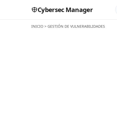
Cybersec Manager
INICIO
>
GESTIÓN DE VULNERABILIDADES
An