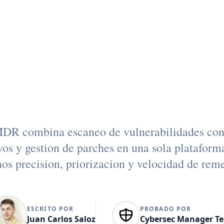
unificada de
erabilidades
queñas empre
DR combina escaneo de vulnerabilidades con 
vos y gestion de parches en una sola plataform
s precision, priorizacion y velocidad de rem
ESCRITO POR
PROBADO POR
Juan Carlos Saloz
Cybersec Manager T