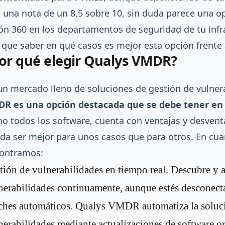
 una nota de un 8,5 sobre 10, sin duda parece una op
ión 360 en los departamentos de seguridad de tu infr
 que saber en qué casos es mejor esta opción frente 
or qué elegir Qualys VMDR?
un mercado lleno de soluciones de gestión de vulner
R es una opción destacada que se debe tener en
o todos los software, cuenta con ventajas y desven
da ser mejor para unos casos que para otros. En cuan
ontramos:
tión de vulnerabilidades en tiempo real. Descubre y a
nerabilidades continuamente, aunque estés desconect
ches automáticos. Qualys VMDR automatiza la soluc
nerabilidades mediante actualizaciones de software or