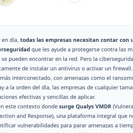
 en día,
todas las empresas necesitan contar con 
erseguridad
que les ayude a protegerse contra las 
 se pueden encontrar en la red. Pero la cibersegurida
camente de instalar un antivirus o activar un firewal
 más interconectado, con amenazas como el ransomw
ay a la orden del día, las empresas de cualquier tam
uciones efectivas y sencillas de aplicar.
en este contexto donde
surge Qualys VMDR
(Vulner
ection and Response), una plataforma integral que n
ntificar vulnerabilidades para parar amenazas a tiem