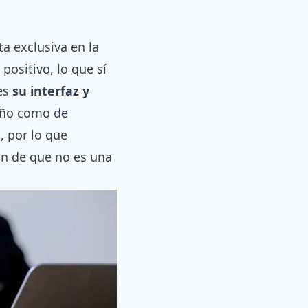
a exclusiva en la
positivo, lo que sí
 es
su interfaz y
seño como de
, por lo que
ión de que no es una