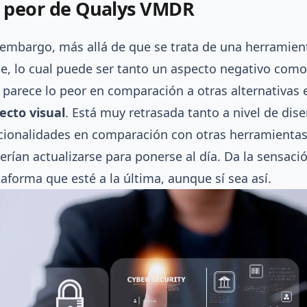
 peor de Qualys VMDR
 embargo, más allá de que se trata de una herramient
e, lo cual puede ser tanto un aspecto negativo como 
 parece lo peor en comparación a otras alternativas
ecto visual
. Está muy retrasada tanto a nivel de di
cionalidades en comparación con otras herramientas
erían actualizarse para ponerse al día. Da la sensac
taforma que esté a la última, aunque sí sea así.