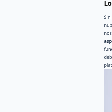
Lo
Sin
nub
nos
asp
fun
deb
pla