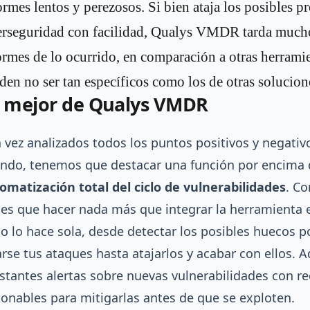
ormes lentos y perezosos. Si bien ataja los posibles 
erseguridad con facilidad, Qualys VMDR tarda much
ormes de lo ocurrido, en comparación a otras herrami
den no ser tan específicos como los de otras solucion
 mejor de Qualys VMDR
 vez analizados todos los puntos positivos y negati
ondo, tenemos que destacar una función por encima 
omatización total del ciclo de vulnerabilidades
. C
nes que hacer nada más que integrar la herramienta e
to lo hace sola, desde detectar los posibles huecos
arse tus ataques hasta atajarlos y acabar con ellos. 
stantes alertas sobre nuevas vulnerabilidades con 
ionables para mitigarlas antes de que se exploten.