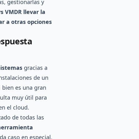
s, gestionarlas y
s VMDR llevar la
ar a otras opciones
espuesta
sistemas
gracias a
nstalaciones de un
i bien es una gran
ulta muy útil para
n el cloud.
zado de todas las
herramienta
a caso en especial.