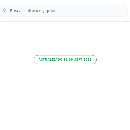
ACTUALIZADO EL 30 SEPT 2025
álisis de Qua
VMDR: gestió