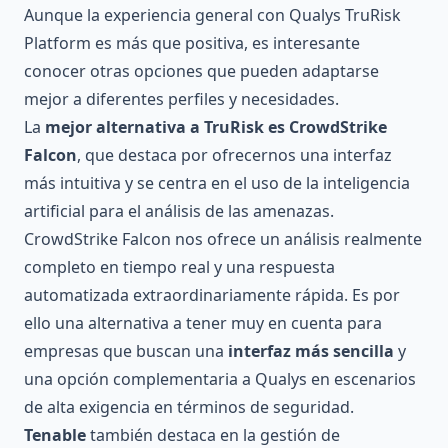
Aunque la experiencia general con Qualys TruRisk
Platform es más que positiva, es interesante
conocer otras opciones que pueden adaptarse
mejor a diferentes perfiles y necesidades.
La
mejor alternativa a TruRisk es
CrowdStrike
Falcon
, que destaca por ofrecernos una interfaz
más intuitiva y se centra en el uso de la inteligencia
artificial para el análisis de las amenazas.
CrowdStrike Falcon nos ofrece un análisis realmente
completo en tiempo real y una respuesta
automatizada extraordinariamente rápida. Es por
ello una alternativa a tener muy en cuenta para
empresas que buscan una
interfaz más sencilla
y
una opción complementaria a Qualys en escenarios
de alta exigencia en términos de seguridad.
Tenable
también destaca en la gestión de