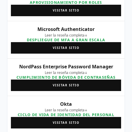
APROVISIONAMIENTO POR ROLES
VISITAR SITIO
Microsoft Authenticator
Leer la reseña completa
DESPLIEGUE DE MFA A GRAN ESCALA
VISITAR SITIO
NordPass Enterprise Password Manager
Leer la reseña completa
CUMPLIMIENTO DE BÓVEDA DE CONTRASEÑAS
VISITAR SITIO
Okta
Leer la reseña completa
CICLO DE VIDA DE IDENTIDAD DEL PERSONAL
VISITAR SITIO