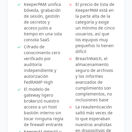
KeeperPAM unifica
El precio de lista de
bóveda, grabación
KeeperPAM está en
de sesión, gestión
la parte alta de la
de secretos y
categoría y exige
acceso justo a
un mínimo de cinco
tiempo en una sola
usuarios, así que
consola SaaS
los equipos muy
pequeños lo tienen
Cifrado de
difícil
conocimiento cero
verificado por
BreachWatch, el
auditoría
almacenamiento
independiente y
seguro de archivos
autorización
y los informes
FedRAMP High
avanzados de
cumplimiento son
El modelo de
complementos, no
gateway ligero
inclusiones base
brokerizó nuestro
acceso a un host
La reautenticación
bastión interno sin
saltó más veces de
tocar ninguna regla
lo que esperaban
de firewall entrante
nuestros analistas
en dispositivos de
KeeperAI detectó y