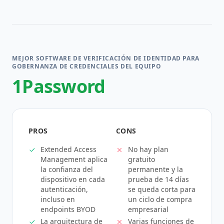
MEJOR SOFTWARE DE VERIFICACIÓN DE IDENTIDAD PARA
GOBERNANZA DE CREDENCIALES DEL EQUIPO
1Password
PROS
CONS
Extended Access
No hay plan
Management aplica
gratuito
la confianza del
permanente y la
dispositivo en cada
prueba de 14 días
autenticación,
se queda corta para
incluso en
un ciclo de compra
endpoints BYOD
empresarial
La arquitectura de
Varias funciones de