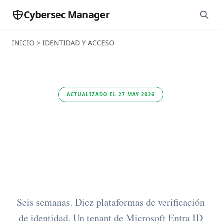
Cybersec Manager
INICIO
>
IDENTIDAD Y ACCESO
ACTUALIZADO EL 27 MAY 2026
Mejor Software de
Verificación de
Identidad
Seis semanas. Diez plataformas de verificación
de identidad. Un tenant de Microsoft Entra ID