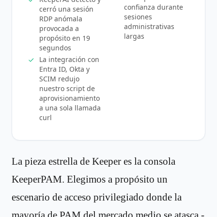
confianza durante
cerró una sesión
sesiones
RDP anómala
administrativas
provocada a
largas
propósito en 19
segundos
La integración con
Entra ID, Okta y
SCIM redujo
nuestro script de
aprovisionamiento
a una sola llamada
curl
La pieza estrella de Keeper es la consola
KeeperPAM. Elegimos a propósito un
escenario de acceso privilegiado donde la
mayoría de PAM del mercado medio se atasca -