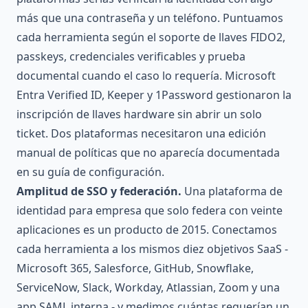
más que una contraseña y un teléfono. Puntuamos
cada herramienta según el soporte de llaves FIDO2,
passkeys, credenciales verificables y prueba
documental cuando el caso lo requería. Microsoft
Entra Verified ID, Keeper y 1Password gestionaron la
inscripción de llaves hardware sin abrir un solo
ticket. Dos plataformas necesitaron una edición
manual de políticas que no aparecía documentada
en su guía de configuración.
Amplitud de SSO y federación.
Una plataforma de
identidad para empresa que solo federa con veinte
aplicaciones es un producto de 2015. Conectamos
cada herramienta a los mismos diez objetivos SaaS -
Microsoft 365, Salesforce, GitHub, Snowflake,
ServiceNow, Slack, Workday, Atlassian, Zoom y una
app SAML interna - y medimos cuántas requerían un