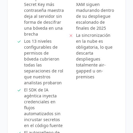
Secret Key más
XAM siguen
contraseña maestra
madurando dentro
deja al servidor sin
de su despliegue
forma de descifrar
escalonado de
una bóveda en una
finales de 2025
brecha
La sincronización
Los 13 niveles
en la nube es
configurables de
obligatoria, lo que
permisos de
descarta
bóveda cubrieron
despliegues
todas las
totalmente air-
separaciones de rol
gapped u on-
que nuestros
premises
analistas probaron
El SDK de IA
agéntica inyecta
credenciales en
flujos
automatizados sin
incrustar secretos
en el código fuente
El autorrelleno de