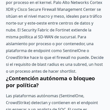
por proceso en el kernel. Palo Alto Networks Cortex
XDR y Cisco Secure Firewall Management Center se
sitúan en el nivel macro y meso, ideales para tráfico
norte-sur y este-oeste entre centros de datos y
nube. El Security Fabric de Fortinet extiende la
misma política al SD-WAN de sucursal. Para
aislamiento por proceso o por contenedor, una
plataforma de endpoint como SentinelOne o
CrowdStrike hace lo que el firewall no puede. Decide
si el requisito de blast radius es una subred, un host
o un proceso antes de hacer shortlist.
¿Contención autónoma o bloqueo
por política?
Las plataformas autónomas (SentinelOne,
CrowdStrike) detectan y contienen en el endpoint
sin esperar a un analista de SOC. El coste es