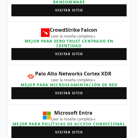
RANSOMWARE
VISITAR SITIO
CrowdStrike Falcon
Leer la reseña completa
MEJOR PARA ZERO TRUST CENTRADO EN
IDENTIDAD
VISITAR SITIO
Palo Alto Networks Cortex XDR
Leer la reseña completa
MEJOR PARA MICROSEGMENTACIÓN DE RED
VISITAR SITIO
Microsoft Entra
Leer la reseña completa
MEJOR PARA POLÍTICAS DE ACCESO CONDICIONAL
VISITAR SITIO