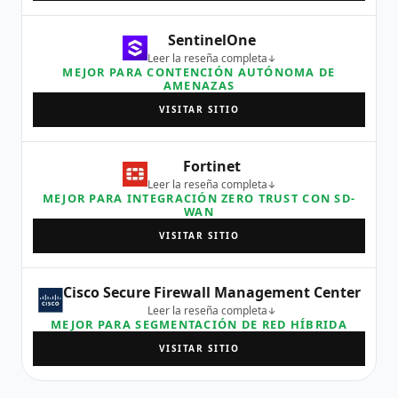
SentinelOne
Leer la reseña completa
MEJOR PARA CONTENCIÓN AUTÓNOMA DE
AMENAZAS
VISITAR SITIO
Fortinet
Leer la reseña completa
MEJOR PARA INTEGRACIÓN ZERO TRUST CON SD-
WAN
VISITAR SITIO
Cisco Secure Firewall Management Center
Leer la reseña completa
MEJOR PARA SEGMENTACIÓN DE RED HÍBRIDA
VISITAR SITIO