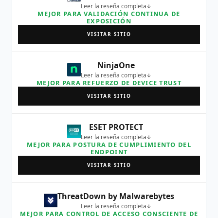
Leer la reseña completa
MEJOR PARA VALIDACIÓN CONTINUA DE
EXPOSICIÓN
VISITAR SITIO
NinjaOne
Leer la reseña completa
MEJOR PARA REFUERZO DE DEVICE TRUST
VISITAR SITIO
ESET PROTECT
Leer la reseña completa
MEJOR PARA POSTURA DE CUMPLIMIENTO DEL
ENDPOINT
VISITAR SITIO
ThreatDown by Malwarebytes
Leer la reseña completa
MEJOR PARA CONTROL DE ACCESO CONSCIENTE DE