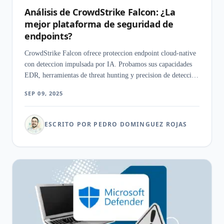
Análisis de CrowdStrike Falcon: ¿La
mejor plataforma de seguridad de
endpoints?
CrowdStrike Falcon ofrece proteccion endpoint cloud-native
con deteccion impulsada por IA. Probamos sus capacidades
EDR, herramientas de threat hunting y precision de deteccion
real.
SEP 09, 2025
ESCRITO POR PEDRO DOMINGUEZ ROJAS