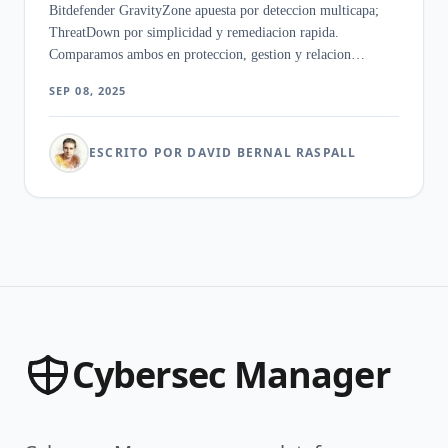
Bitdefender GravityZone apuesta por deteccion multicapa;
ThreatDown por simplicidad y remediacion rapida.
Comparamos ambos en proteccion, gestion y relacion
calidad-precio.
SEP 08, 2025
ESCRITO POR DAVID BERNAL RASPALL
Cybersec Manager