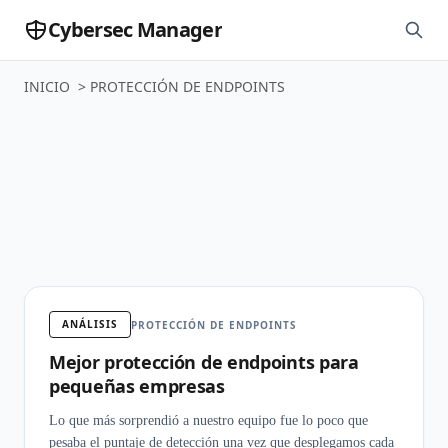
Cybersec Manager
INICIO
>
PROTECCIÓN DE ENDPOINTS
Protección De
Endpoints
ANÁLISIS
PROTECCIÓN DE ENDPOINTS
Mejor protección de endpoints para
pequeñas empresas
Lo que más sorprendió a nuestro equipo fue lo poco que
pesaba el puntaje de detección una vez que desplegamos cada