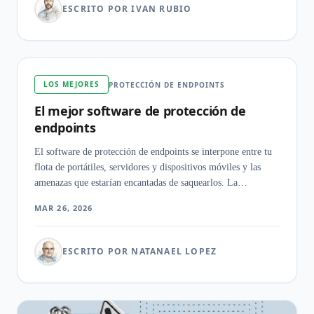
ESCRITO POR IVAN RUBIO
LOS MEJORES
PROTECCIÓN DE ENDPOINTS
El mejor software de protección de
endpoints
El software de protección de endpoints se interpone entre tu
flota de portátiles, servidores y dispositivos móviles y las
amenazas que estarían encantadas de saquearlos. La
plataforma adecuada detecta, contiene y neutraliza ataques
MAR 26, 2026
antes de que un solo analista abra un ticket.
ESCRITO POR NATANAEL LOPEZ