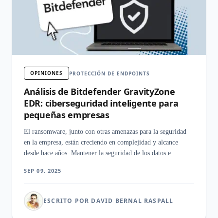
OPINIONES
PROTECCIÓN DE ENDPOINTS
Análisis de Bitdefender GravityZone
EDR: ciberseguridad inteligente para
pequeñas empresas
El ransomware, junto con otras amenazas para la seguridad
en la empresa, están creciendo en complejidad y alcance
desde hace años. Mantener la seguridad de los datos e
infraestructura que permiten a una compañía funcionar
SEP 09, 2025
ESCRITO POR DAVID BERNAL RASPALL