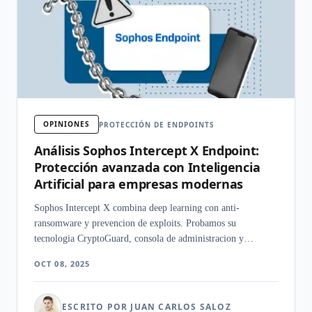
OPINIONES
PROTECCIÓN DE ENDPOINTS
Análisis Sophos Intercept X Endpoint:
Protección avanzada con Inteligencia
Artificial para empresas modernas
Sophos Intercept X combina deep learning con anti-
ransomware y prevencion de exploits. Probamos su
tecnologia CryptoGuard, consola de administracion y
respuesta gestionada.
OCT 08, 2025
ESCRITO POR JUAN CARLOS SALOZ