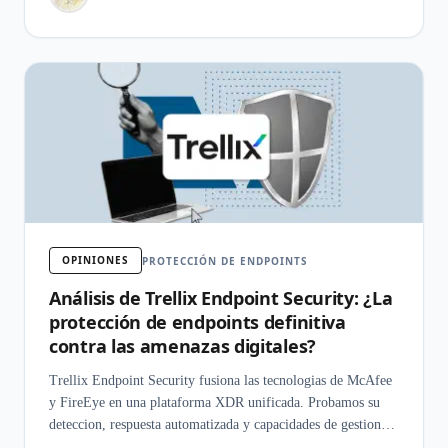
OPINIONES
PROTECCIÓN DE ENDPOINTS
Análisis de Trellix Endpoint Security: ¿La
protección de endpoints definitiva
contra las amenazas digitales?
Trellix Endpoint Security fusiona las tecnologias de McAfee
y FireEye en una plataforma XDR unificada. Probamos su
deteccion, respuesta automatizada y capacidades de gestion
empresarial.