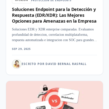
OPINION
PROTECCIÓN DE ENDPOINTS
Soluciones Endpoint para la Detección y
Respuesta (EDR/XDR): Las Mejores
Opciones para Amenazas en la Empresa
Soluciones EDR y XDR enterprise comparadas. Evaluamos
profundidad de deteccion, correlacion multiplataforma,
respuesta automatizada e integracion con SOC para grandes
organizaciones.
SEP 29, 2025
ESCRITO POR DAVID BERNAL RASPALL