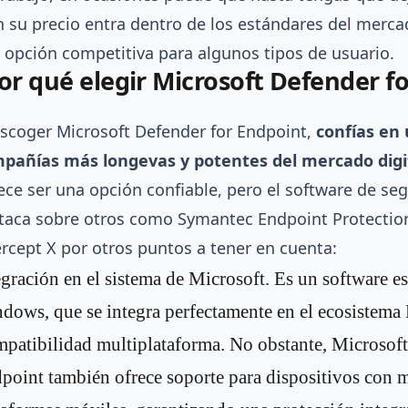
n su precio entra dentro de los estándares del merca
 opción competitiva para algunos tipos de usuario.
or qué elegir Microsoft Defender f
escoger Microsoft Defender for Endpoint,
confías en 
pañías más longevas y potentes del mercado digi
ece ser una opción confiable, pero el software de s
taca sobre otros como Symantec Endpoint Protectio
ercept X
por otros puntos a tener en cuenta:
egración en el sistema de Microsoft. Es un software e
dows, que se integra perfectamente en el ecosistema 
patibilidad multiplataforma. No obstante, Microsoft
point también ofrece soporte para dispositivos con