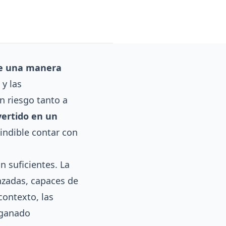
 de una manera
 y las
n riesgo tanto a
ertido en un
indible contar con
n suficientes. La
nzadas, capaces de
contexto, las
 ganado