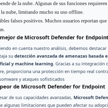
ende de la nube. Algunas de sus funciones requieren
 la nube, limitando mucho su uso offline.
ibles falsos positivos. Muchos usuarios reportan que 
as.
 mejor de Microsoft Defender for Endpoin
iendo en cuenta nuestro análisis, debemos destaca
taja su
detección avanzada de amenazas basada en
ificial y machine learning
. Gracias a su integración 
re, proporciona una protección en tiempo real contr
somware y ataques sofisticados
 peor de Microsoft Defender for Endpoint
esar de sus capacidades avanzadas,
Microsoft Defen
ne algunas limitaciones que pueden afectar su adopci