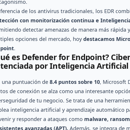
tagonismo.
iferencia de los antivirus tradicionales, los EDR com
tección con monitorización continua e Inteligencia 
mitiendo detectar amenazas de manera más rápida y e
tiples opciones del mercado, hoy
destacamos Micro
point
.
ué es Defender for Endpoint? Cibe
tenciada por Inteligencia Artificial
 una puntuación de
8.4 puntos sobre 10
, Microsoft
tos de conexión se alza como una interesante opción
erseguridad de tu negocio. Se trata de una herramie
lea inteligencia artificial y aprendizaje automático p
venir y responder a ataques como
malware, ransom
sistentes avanzadas (APT).
Además, se integra de m