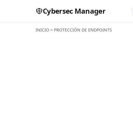
Cybersec Manager
INICIO
>
PROTECCIÓN DE ENDPOINTS
Aná
Defe