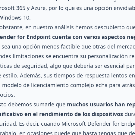
rosoft 365
y Azure, por lo que es una opción envidiab
Windows 10.
obstante, en nuestro análisis hemos descubierto qu
ender for Endpoint cuenta con varios aspectos ne
 sea una opción menos factible que otras del mercad
ndes limitaciones se encuentra su personalización re
íticas de seguridad, algo que debería ser esencial pa
e estilo. Además, sus tiempos de respuesta lentos en
u modelo de licenciamiento complejo echa para atrá
ocios.
sto debemos sumarle que
muchos usuarios han re
nificativo en el rendimiento de los dispositivos
dura
uridad. Es decir, cuando Microsoft Defender for Endp
trabajo, en ocasiones puede que hasta tengas que deja