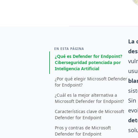
La 
EN ESTA PÁGINA
des
¿Qué es Defender for Endpoint?
vul
Ciberseguridad potenciada por
Inteligencia Artificial
usu
¿Por qué elegir Microsoft Defender
bla
for Endpoint?
sis
¿Cuál es la mejor alternativa a
Sin
Microsoft Defender for Endpoint?
evo
Características clave de Microsoft
Defender for Endpoint
det
Pros y contras de Microsoft
sol
Defender for Endpoint