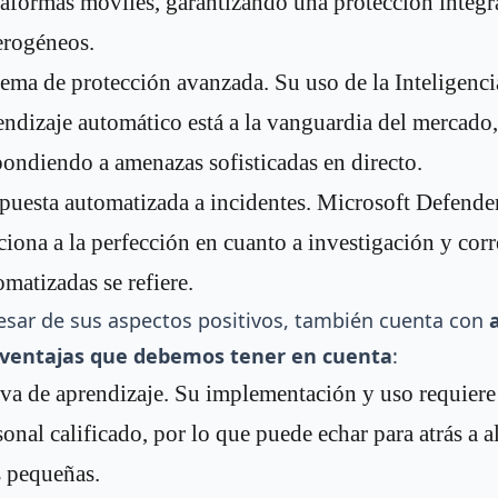
taformas móviles, garantizando una protección integr
erogéneos.
tema de protección avanzada. Su uso de la Inteligencia
endizaje automático está a la vanguardia del mercado
pondiendo a amenazas sofisticadas en directo.
puesta automatizada a incidentes. Microsoft Defende
ciona a la perfección en cuanto a investigación y cor
omatizadas se refiere.
esar de sus aspectos positivos, también cuenta con
ventajas que debemos tener en cuenta
:
va de aprendizaje. Su implementación y uso requiere
sonal calificado, por lo que puede echar para atrás a 
 pequeñas.