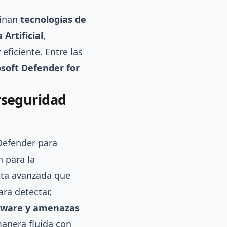
binan
tecnologías de
Artificial
,
ficiente. Entre las
soft Defender for
rseguridad
 Defender para
 para la
nta avanzada que
ara detectar,
ware y amenazas
anera fluida con