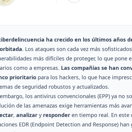
ciberdelincuencia ha crecido en los últimos años
orbitada
. Los ataques son cada vez más sofisticados
nerabilidades más difíciles de proteger, lo que pone e
arios como a empresas.
Las compañías se han conv
nco prioritario
para los hackers, lo que hace impresc
temas de seguridad robustos y actualizados.
 embargo, los antivirus convencionales (EPP) ya no so
lución de las amenazas exige herramientas más ava
ectar
,
analizar
y
responder
en tiempo real. En este 
uciones EDR (Endpoint Detection and Response) han