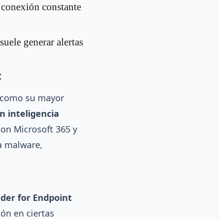
 conexión constante
suele generar alertas
t
r como su mayor
 inteligencia
con Microsoft 365 y
a malware,
der for Endpoint
ón en ciertas