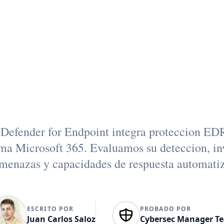
 mejor opció
seguridad par
empresas?
 Defender for Endpoint integra proteccion EDR
ema Microsoft 365. Evaluamos su deteccion, in
menazas y capacidades de respuesta automati
ESCRITO POR
PROBADO POR
Juan Carlos Saloz
Cybersec Manager T