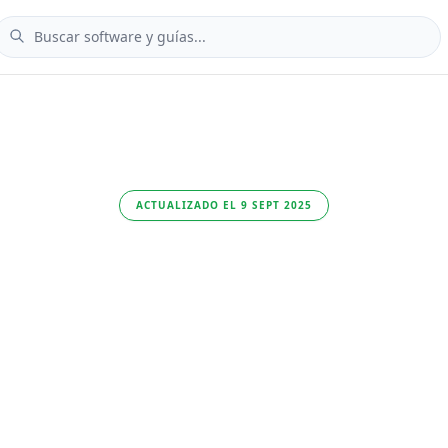
ACTUALIZADO EL 9 SEPT 2025
lisis de Micro
nder for Endp