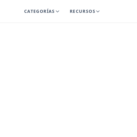
CATEGORÍAS
RECURSOS
soft
oint: