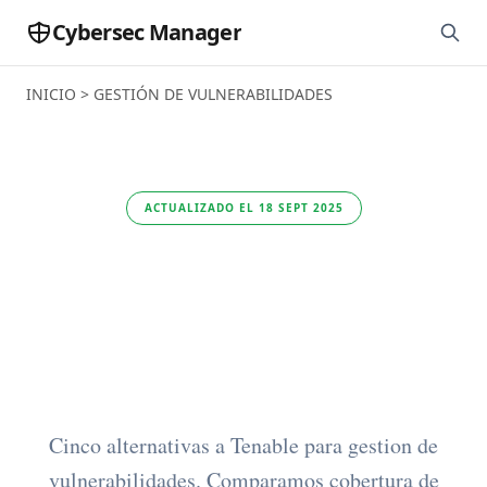
Cybersec Manager
INICIO
>
GESTIÓN DE VULNERABILIDADES
ACTUALIZADO EL 18 SEPT 2025
Las 5 mejores
alternativas a Tenable
en 2025
Cinco alternativas a Tenable para gestion de
vulnerabilidades. Comparamos cobertura de