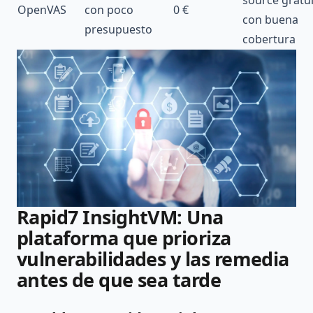
source gratu
OpenVAS
con poco
0 €
con buena
presupuesto
cobertura
Rapid7 InsightVM: Una
plataforma que prioriza
vulnerabilidades y las remedia
antes de que sea tarde