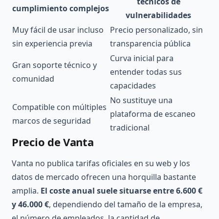
técnicos de
cumplimiento complejos
vulnerabilidades
Muy fácil de usar incluso
Precio personalizado, sin
sin experiencia previa
transparencia pública
Curva inicial para
Gran soporte técnico y
entender todas sus
comunidad
capacidades
No sustituye una
Compatible con múltiples
plataforma de escaneo
marcos de seguridad
tradicional
Precio de Vanta
Vanta no publica tarifas oficiales en su web y los
datos de mercado ofrecen una horquilla bastante
amplia.
El coste anual suele situarse entre 6.600 €
y 46.000 €
, dependiendo del tamaño de la empresa,
el número de empleados, la cantidad de