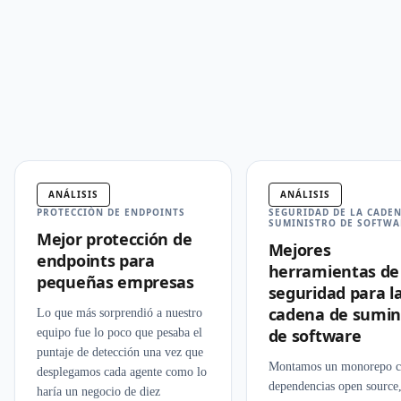
ANÁLISIS
ANÁLISIS
PROTECCIÓN DE ENDPOINTS
SEGURIDAD DE LA CADEN
SUMINISTRO DE SOFTWA
Mejor protección de
Mejores
endpoints para
herramientas de
pequeñas empresas
seguridad para l
cadena de sumin
Lo que más sorprendió a nuestro
de software
equipo fue lo poco que pesaba el
puntaje de detección una vez que
Montamos un monorepo c
desplegamos cada agente como lo
dependencias open source
haría un negocio de diez