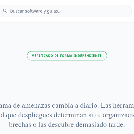
VERIFICADO DE FORMA INDEPENDIENTE
rimetro tiene br
ama de amenazas cambia a diario. Las herram
d que despliegues determinan si tu organizaci
brechas o las descubre demasiado tarde.