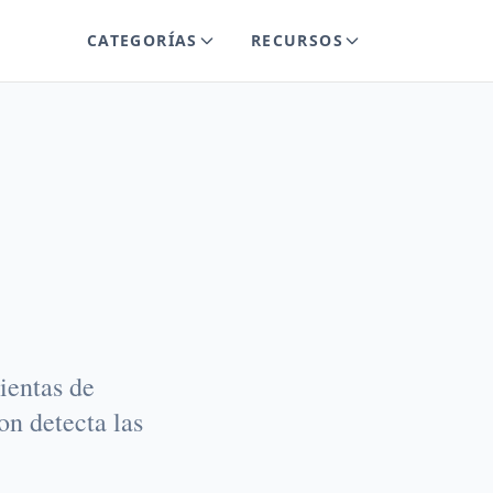
CATEGORÍAS
RECURSOS
echas.
ientas de
on detecta las