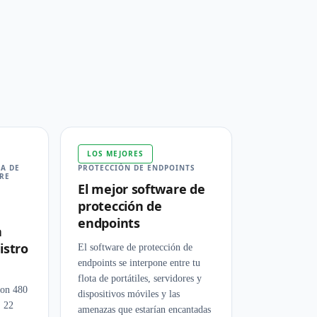
LOS MEJORES
A DE
PROTECCIÓN DE ENDPOINTS
RE
El mejor software de
protección de
endpoints
a
istro
El software de protección de
endpoints se interpone entre tu
flota de portátiles, servidores y
on 480
dispositivos móviles y las
, 22
amenazas que estarían encantadas